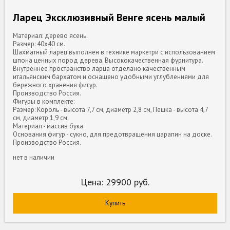
Ларец Эксклюзивный Венге ясень малый
Материал: дерево ясень.
Размер: 40x40 см.
Шахматный ларец выполнен в технике маркетри с использованием
шпона ценных пород дерева. Высококачественная фурнитура.
Внутреннее пространство ларца отделано качественным
итальянским бархатом и оснащено удобными углублениями для
бережного хранения фигур.
Производство Россия.
Фигуры в комплекте:
Размер: Король - высота 7,7 см, диаметр 2,8 см, Пешка - высота 4,7
см, диаметр 1,9 см.
Материал - массив бука.
Основания фигур - сукно, для предотвращения царапин на доске.
Производство Россия.
нет в наличии
Цена:
29900
руб.
Купить