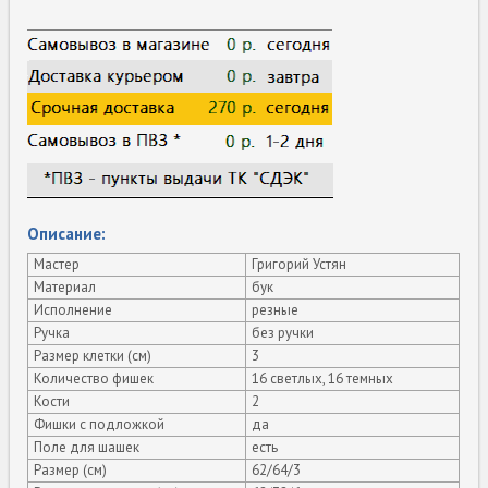
Описание:
Мастер
Григорий Устян
Материал
бук
Исполнение
резные
Ручка
без ручки
Размер клетки (см)
3
Количество фишек
16 светлых, 16 темных
Кости
2
Фишки с подложкой
да
Поле для шашек
есть
Размер (см)
62/64/3