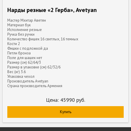
Нарды резные «2 Герба», Avetyan
Мастер Мхитар Аветян
Материал бук
Исполнение резные
Ручка без ручки
Количество фишек 16 светлых, 16 темных
Кости 2
Фишки с подложкой да
Петли бронза
Поле для шашек нет
Размер (см) 62/64/3
Размер в упаковке (см) 62/32/6
Вес (кг) 3.6
Упаковка чехол
Производитель Avetyan
Страна производитель Армения
Цена:
45990
руб.
Купить