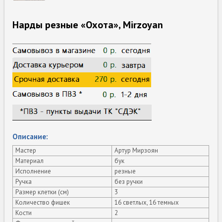
Нарды резные «Охота», Mirzoyan
Описание:
Мастер
Артур Мирзоян
Материал
бук
Исполнение
резные
Ручка
без ручки
Размер клетки (см)
3
Количество фишек
16 светлых, 16 темных
Кости
2