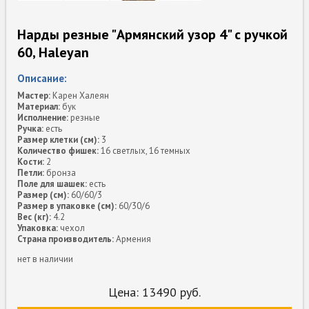
Нарды резные "Армянский узор 4" с ручкой
60, Haleyan
Описание:
Мастер:
Карен Халеян
Материал:
бук
Исполнение:
резные
Ручка:
есть
Размер клетки (см):
3
Количество фишек:
16 светлых, 16 темных
Кости:
2
Петли:
бронза
Поле для шашек:
есть
Размер (см):
60/60/3
Размер в упаковке (см):
60/30/6
Вес (кг):
4.2
Упаковка:
чехол
Страна производитель:
Армения
нет в наличии
Цена:
13490
руб.