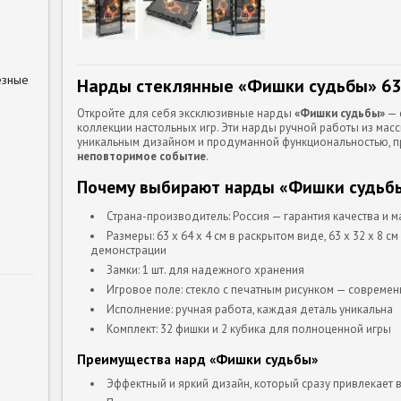
езные
Нарды стеклянные «Фишки судьбы» 63
Откройте для себя эксклюзивные нарды
«Фишки судьбы»
— 
коллекции настольных игр. Эти нарды ручной работы из масс
уникальным дизайном и продуманной функциональностью, 
неповторимое событие
.
Почему выбирают нарды «Фишки судьб
Страна-производитель: Россия — гарантия качества и м
Размеры: 63 х 64 х 4 см в раскрытом виде, 63 х 32 х 8
демонстрации
Замки: 1 шт. для надежного хранения
Игровое поле: стекло с печатным рисунком — современ
Исполнение: ручная работа, каждая деталь уникальна
Комплект: 32 фишки и 2 кубика для полноценной игры
Преимущества нард «Фишки судьбы»
Эффектный и яркий дизайн, который сразу привлекает 