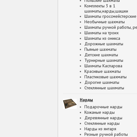
Польские шахматы
Комплекты 3 в 1
шахматы,нарды,шашки
Шахматы гроссмейстерские
Необычные шахматы
Шахматы ручной работы, р
Шахматы на троих
Шахматы из оникса
Дорожные шахматы
Пьяные шахматы
Детские шахматы
Турнирные шахматы
Шахматы Каспарова
Красивые шахматы
Пластиковые шахматы
Дорогие шахматы
Стеклянные шахматы
Нарды
Подарочные нарды
Кожаные нарды
Деревянные нарды
Стеклянные нарды
Нарды из янтаря
Резные ручной работы