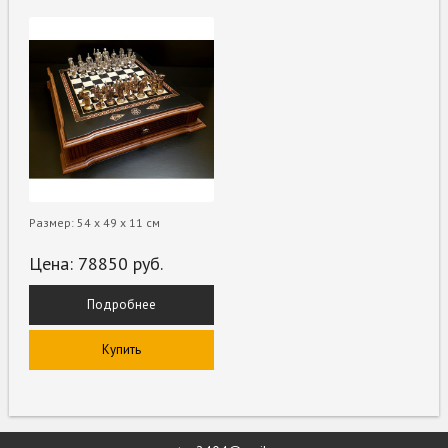
Размер: 54 х 49 х 11 см
Цена:
78850
руб.
Подробнее
Купить