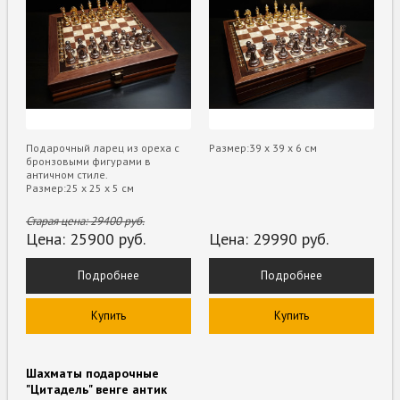
Подарочный ларец из ореха с
Размер:39 х 39 х 6 см
бронзовыми фигурами в
античном стиле.
Размер:25 х 25 х 5 см
Старая цена:
29400
руб.
Цена:
25900
руб.
Цена:
29990
руб.
Подробнее
Подробнее
Купить
Купить
Шахматы подарочные
"Цитадель" венге антик