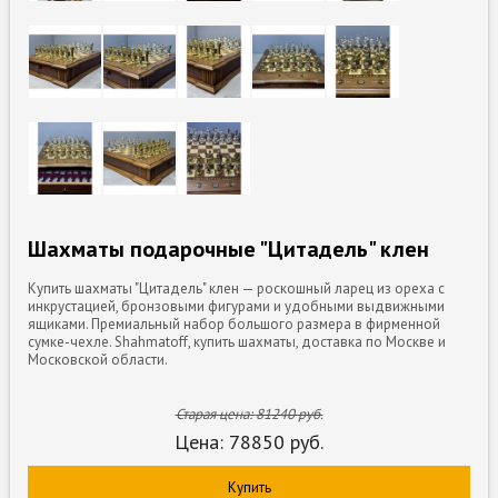
Шахматы подарочные "Цитадель" клен
Купить шахматы "Цитадель" клен — роскошный ларец из ореха с
инкрустацией, бронзовыми фигурами и удобными выдвижными
ящиками. Премиальный набор большого размера в фирменной
сумке-чехле. Shahmatoff, купить шахматы, доставка по Москве и
Московской области.
Старая цена:
81240
руб.
Цена:
78850
руб.
Купить