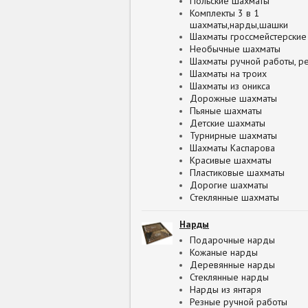
Польские шахматы
Комплекты 3 в 1
шахматы,нарды,шашки
Шахматы гроссмейстерские
Необычные шахматы
Шахматы ручной работы, р
Шахматы на троих
Шахматы из оникса
Дорожные шахматы
Пьяные шахматы
Детские шахматы
Турнирные шахматы
Шахматы Каспарова
Красивые шахматы
Пластиковые шахматы
Дорогие шахматы
Стеклянные шахматы
Нарды
Подарочные нарды
Кожаные нарды
Деревянные нарды
Стеклянные нарды
Нарды из янтаря
Резные ручной работы