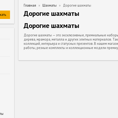
Главная
Шахматы
Дорогие шахматы
Дорогие шахматы
Дорогие шахматы
Дорогие шахматы — это эксклюзивные, премиальные набор
дерева, мрамора, металла и других элитных материалов. Т
коллекций, интерьера и статусных презентов. В нашем мага
работы, резные комплекты и коллекционные модели премиу
ты