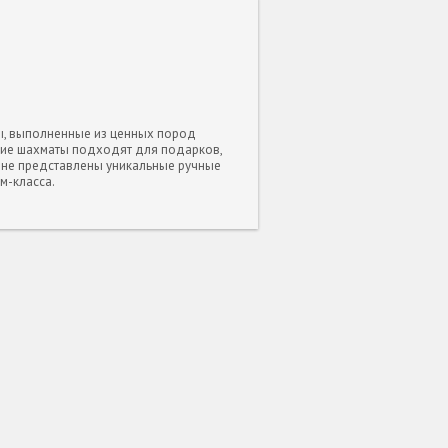
ы, выполненные из ценных пород
акие шахматы подходят для подарков,
зине представлены уникальные ручные
м-класса.