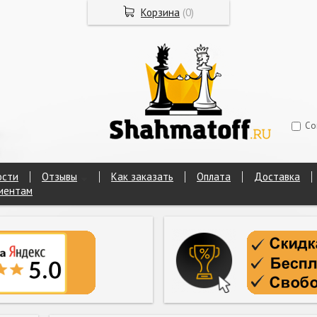
Корзина
(
0
)
Со
ости
Отзывы
Как заказать
Оплата
Доставка
иентам