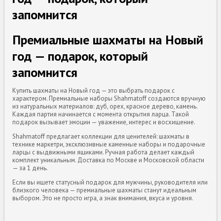
запомнится
Премиальные шахматы на Новый
год — подарок, который
запомнится
Купить шахматы на Новый год — это выбрать подарок с
характером. Премиальные наборы Shahmatoff создаются вручную
из натуральных материалов: дуб, орех, красное дерево, камень.
Каждая партия начинается с момента открытия ларца. Такой
подарок вызывает эмоции — уважение, интерес и восхищение.
Shahmatoff предлагает коллекции для ценителей: шахматы в
технике маркетри, эксклюзивные каменные наборы и подарочные
ларцы с выдвижными ящиками. Ручная работа делает каждый
комплект уникальным. Доставка по Москве и Московской области
— за 1 день.
Если вы ищете статусный подарок для мужчины, руководителя или
близкого человека — премиальные шахматы станут идеальным
выбором. Это не просто игра, а знак внимания, вкуса и уровня.