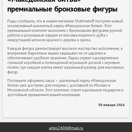
премиальные бронзовые фигуры
Рады сообщить, что в нашем магазине Shahmatoff поступил новый
эксклюзивный шахматный ларец «Македонская битва». Этот
премиальный комплект выполнен с бронзовыми фигурами ручной
работы и роскошным ларцем из массива морёного дуба с
инкрустацией шпоном красного дерева и ореха.
Каждая фигура демонстрирует высокое мастерство исполнения, а
внутренние бархатные ящики защищают их от царапин и
обеспечивают удобное хранение. Ларец служит одновременно
стильной коробкой и полноценной игральной доской с игровым
полем, где каждая клетка имеет идеальный размер для массивных
фигур.
Поспешите оформить заказ — шахматный ларец «Македонская
битва» уже доступен для покупки с доставкой по Москве и
Московской области. Этот комплект станет идеальным подарком и
достойным украшением вашей коллекции.
30 января 2026
artes2404@mail.ru