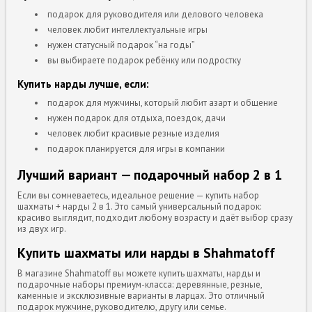
подарок для руководителя или делового человека
человек любит интеллектуальные игры
нужен статусный подарок “на годы”
вы выбираете подарок ребёнку или подростку
Купить нарды лучше, если:
подарок для мужчины, который любит азарт и общение
нужен подарок для отдыха, поездок, дачи
человек любит красивые резные изделия
подарок планируется для игры в компании
Лучший вариант — подарочный набор 2 в 1
Если вы сомневаетесь, идеальное решение — купить набор
шахматы + нарды 2 в 1. Это самый универсальный подарок:
красиво выглядит, подходит любому возрасту и даёт выбор сразу
из двух игр.
Купить шахматы или нарды в Shahmatoff
В магазине Shahmatoff вы можете купить шахматы, нарды и
подарочные наборы премиум-класса: деревянные, резные,
каменные и эксклюзивные варианты в ларцах. Это отличный
подарок мужчине, руководителю, другу или семье.