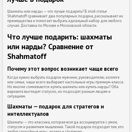
Шахматы или нарды — что лучше подарить? В этой статье
Shahmatoff сравнивает два популярных подарка, рассказывает их
преимущества и помогает выбрать идеальный набор для любого
случая. Доставка по Москве и Московской области.
Что лучше подарить: шахматы
или нарды? Сравнение от
Shahmatoff
Почему этот вопрос возникает чаще всего
Когда нужно выбрать подарок мужчине, руководителю, коллеге
или семье, чаще всего выбирают настольные игры премиум-класса.
Но многие сомневаются: купить шахматы или купить нарды? Оба
варианта выглядят статусно, но подходят разным людям и
ситуациям.
Шахматы — подарок для стратегов и
интеллектуалов
Шахматы — это классика, которая всегда ассоциируется с умом,
статусом и развитием мышления. Такой подарок подходит тем, кто
любит спокойные игры, анализ и стратегию.